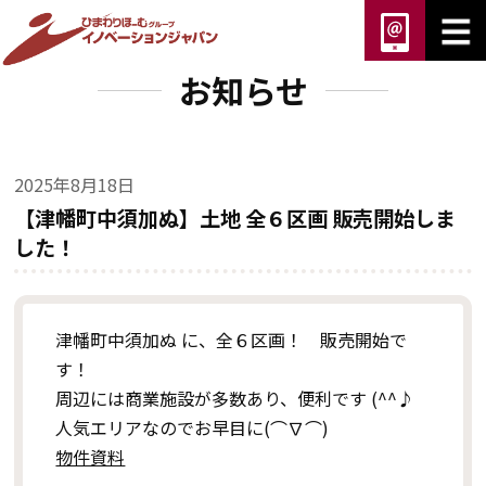
お知らせ
2025年8月18日
【津幡町中須加ぬ】土地 全６区画 販売開始しま
した！
津幡町中須加ぬ に、全６区画！ 販売開始で
す！
周辺には商業施設が多数あり、便利です (^^♪
人気エリアなのでお早目に(⌒∇⌒)
物件資料