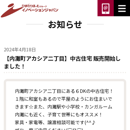
お知らせ
2024年4月18日
【内灘町アカシア二丁目】中古住宅 販売開始し
ました！
内灘町アカシア二丁目にある６DKの中古住宅！
１階に和室もあるので平屋のようにお住まいで
きます☆また、内灘駅や小学校・カンガルーム
内灘にも近く、子育て世帯にもオススメ！
家具・家電等、譲渡相談可能です(^^♪