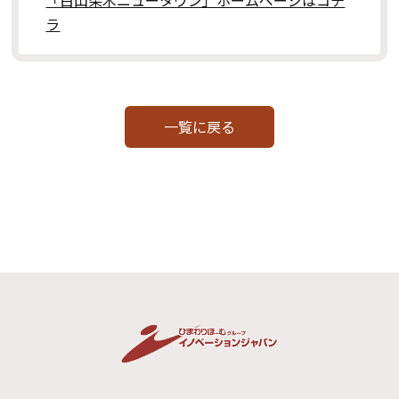
「白山柴木ニュータウン」ホームページはコチ
ラ
一覧に戻る