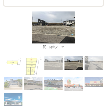
間口は約8.1ｍ