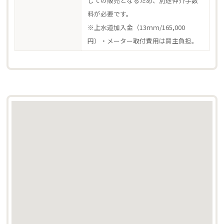
しての販売となるため、別途仲介手数
料が必要です。
※上水道加入金（13ｍｍ/165,000
円）・メーター取付費用は買主負担。